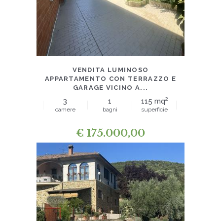
APPARTAMENTI
VENDITA LUMINOSO
APPARTAMENTO CON TERRAZZO E
GARAGE VICINO A...
2
3
1
115 mq
camere
bagni
superficie
€
175.000,00