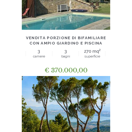
VILLE E CASE INDIPENDENTI
VENDITA PORZIONE DI BIFAMILIARE
CON AMPIO GIARDINO E PISCINA
2
3
3
270 mq
camere
bagni
superficie
€
370.000,00