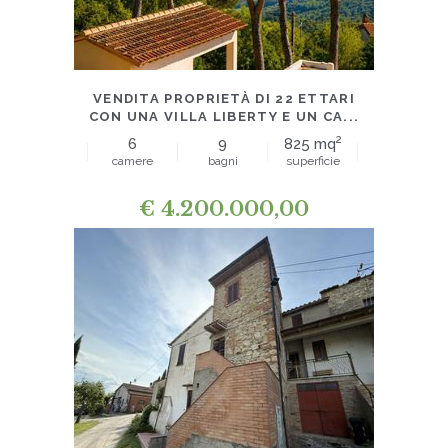
RUSTICI E CASALI
VENDITA PROPRIETÀ DI 22 ETTARI
CON UNA VILLA LIBERTY E UN CA...
2
6
9
825 mq
camere
bagni
superficie
€
4.200.000,00