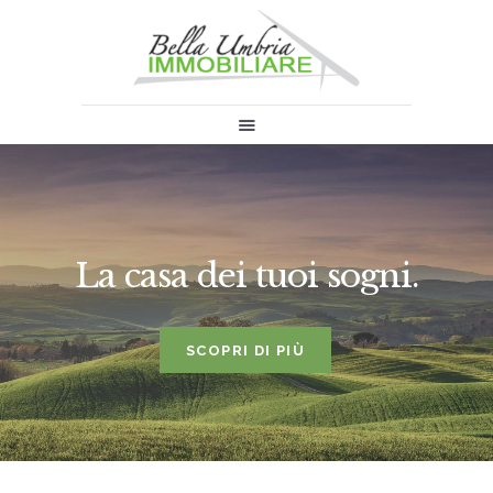
HOME
VENDITA
AFFITTO
CHI SIAMO
INFORMAZIONI & NEWS
La casa dei tuoi sogni.
VENDI
CONTATTI
SCOPRI DI PIÙ