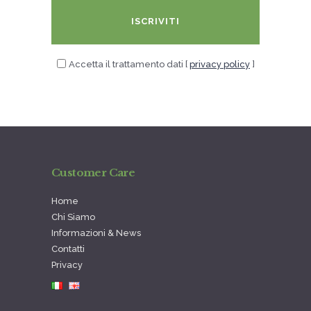
ISCRIVITI
Accetta il trattamento dati [
privacy policy
]
Customer Care
Home
Chi Siamo
Informazioni & News
Contatti
Privacy