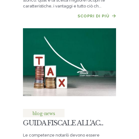
storico: qual è la scelta migliore?Scopri le
caratteristiche, i vantaggi e tutto ciò ch...
SCOPRI DI PIÙ
blog-news
GUIDA FISCALE ALL'AC...
Le competenze notarili devono essere