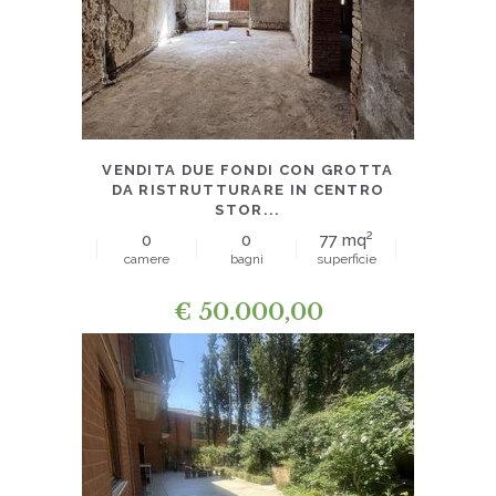
APPARTAMENTI
VENDITA DUE FONDI CON GROTTA
DA RISTRUTTURARE IN CENTRO
STOR...
2
0
0
77 mq
camere
bagni
superficie
€
50.000,00