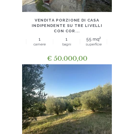
VILLE E CASE INDIPENDENTI
VENDITA PORZIONE DI CASA
INDIPENDENTE SU TRE LIVELLI
CON COR...
2
1
1
55 mq
camere
bagni
superficie
€
50.000,00